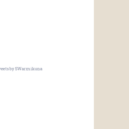
eets by SWarmikuna