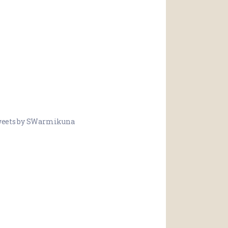
eets by SWarmikuna