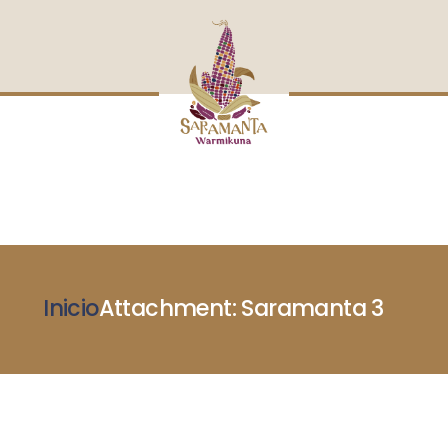
INICIO
NOSOTRAS
BLOG
MUJERES DEFENSORAS
ENCUENTROS
COMERCIO JUSTO
CONTACTOS
Inicio
Attachment: Saramanta 3