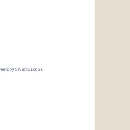
eets by SWarmikuna