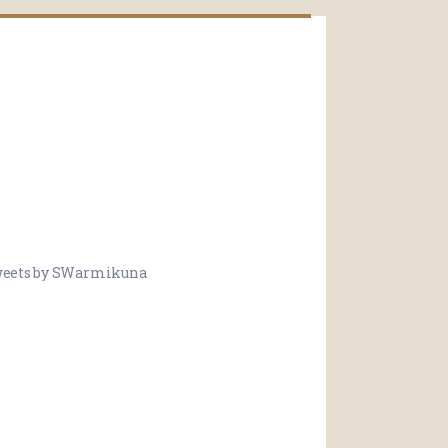
eets by SWarmikuna