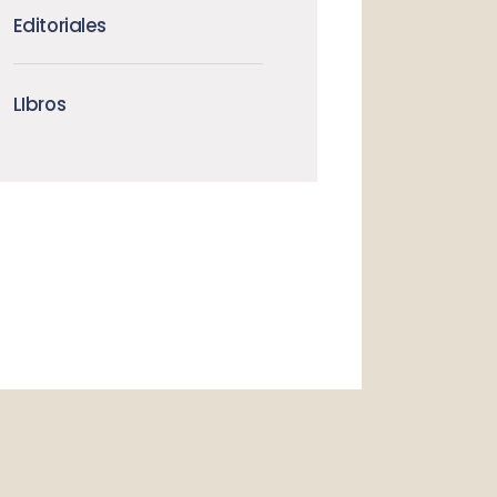
Editoriales
LIbros