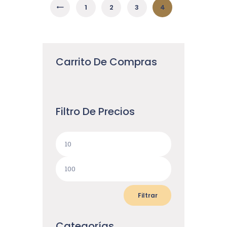
←
1
2
3
4
Carrito De Compras
Filtro De Precios
Filtrar
Categorías