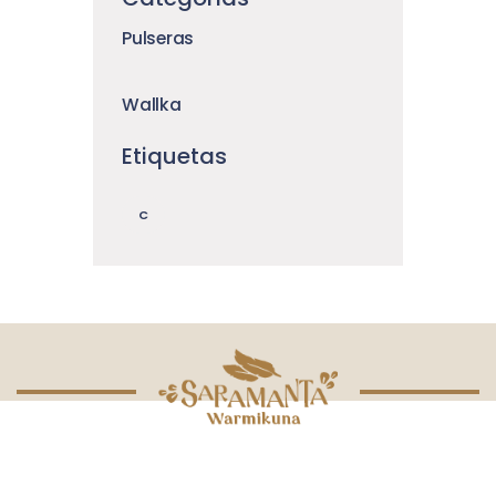
Pulseras
Wallka
Etiquetas
C