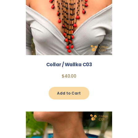
Collar / Wallka C03
$
40
.
00
Add to Cart