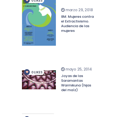
0
LIKES
marzo 29, 2018
8M. Mujeres contra
el Extractivismo.
Audiencia de las
mujeres
mayo 25, 2014
0
LIKES
Joyas de las
Saramantas
Warmikuna (hijas
del maíz)