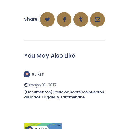
Share:
You May Also Like
0
LIKES
mayo 10, 2017
(Documentos) Posición sobre los pueblos
aislados Tagaeri y Taromenane