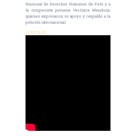
Nacional de Derechos Humanos de Perú y a
la congresista peruana Verónica Mendoza,
quienes expresaron su apoyo y respaldo a la
petición internacional.
LEER MÁS