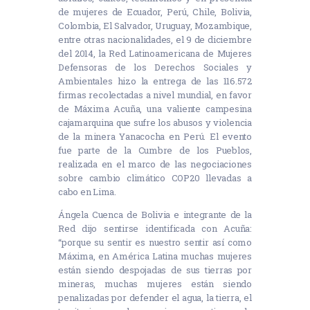
de mujeres de Ecuador, Perú, Chile, Bolivia,
Colombia, El Salvador, Uruguay, Mozambique,
entre otras nacionalidades, el 9 de diciembre
del 2014, la Red Latinoamericana de Mujeres
Defensoras de los Derechos Sociales y
Ambientales hizo la entrega de las 116.572
firmas recolectadas a nivel mundial, en favor
de Máxima Acuña, una valiente campesina
cajamarquina que sufre los abusos y violencia
de la minera Yanacocha en Perú. El evento
fue parte de la Cumbre de los Pueblos,
realizada en el marco de las negociaciones
sobre cambio climático COP20 llevadas a
cabo en Lima.
Ángela Cuenca de Bolivia e integrante de la
Red dijo sentirse identificada con Acuña:
“porque su sentir es nuestro sentir así como
Máxima, en América Latina muchas mujeres
están siendo despojadas de sus tierras por
mineras, muchas mujeres están siendo
penalizadas por defender el agua, la tierra, el