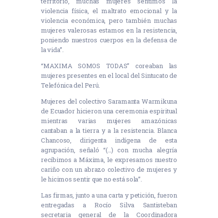
territorio, muchas mujeres sentimos la
violencia física, el maltrato emocional y la
violencia económica, pero también muchas
mujeres valerosas estamos en la resistencia,
poniendo nuestros cuerpos en la defensa de
la vida”.
“MAXIMA SOMOS TODAS” coreaban las
mujeres presentes en el local del Sintucato de
Telefónica del Perú.
Mujeres del colectivo Saramanta Warmikuna
de Ecuador hicieron una ceremonia espiritual
mientras varias mujeres amazónicas
cantaban a la tierra y a la resistencia. Blanca
Chancoso, dirigenta indígena de esta
agrupación, señaló “(…) con mucha alegría
recibimos a Máxima, le expresamos nuestro
cariño con un abrazo colectivo de mujeres y
le hicimos sentir que no está sola”.
Las firmas, junto a una carta y petición, fueron
entregadas a Rocío Silva Santisteban
secretaria general de la Coordinadora