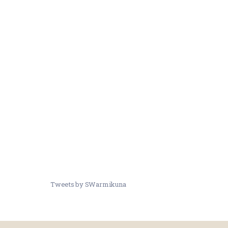
Tweets by SWarmikuna