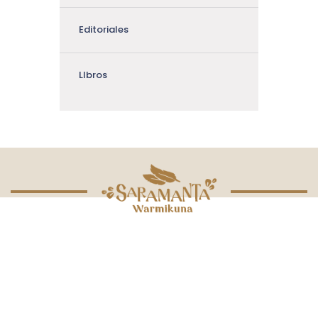
Editoriales
LIbros