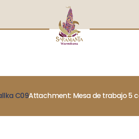
INICIO
NOSOTRAS
BLOG
MUJERES DEFENSORAS
ENCUENTROS
COMERCIO JUSTO
CONTACTOS
allka C09
Attachment: Mesa de trabajo 5 c