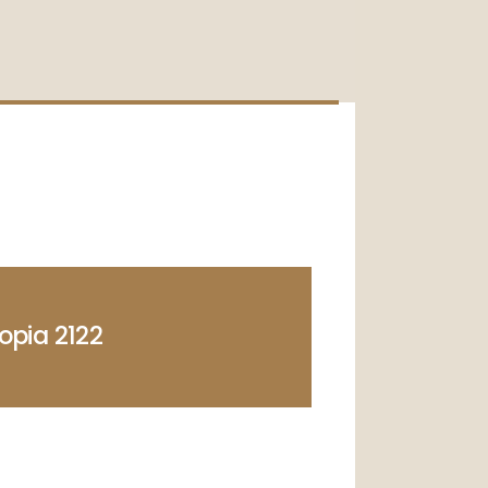
opia 2122