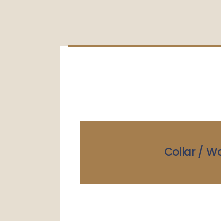
Collar / W