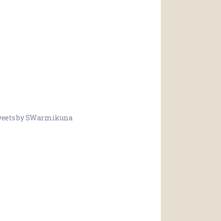
eets by SWarmikuna