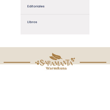
Editoriales
LIbros