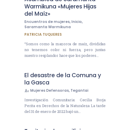
Warmikuna «Mujeres Hijas
del Maíz»
Encuentros de mujeres
,
Inicio
,
Saramanta Warmikuna
PATRICIA TUQUERES
“Somos como la mazorca de maíz, divididas
no tenemos color ni fuerza, pero juntas
nuestro resplandor hace que los poderes…
El desastre de la Comuna y
la Gasca
Mujeres Defensoras
,
Tegantai
Investigación Comunitaria: Cecilia Borja
Perita en Derechos de la Naturaleza La tarde
del 31 de enero de 2022 bajó un…