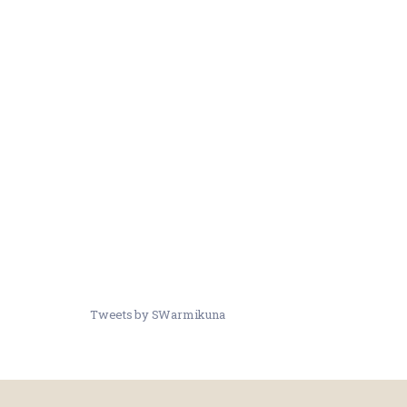
Tweets by SWarmikuna