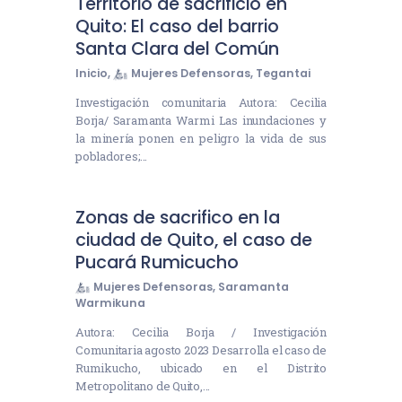
Territorio de sacrificio en
Quito: El caso del barrio
Santa Clara del Común
Inicio
,
Mujeres Defensoras
,
Tegantai
Investigación comunitaria Autora: Cecilia
Borja/ Saramanta Warmi Las inundaciones y
la minería ponen en peligro la vida de sus
pobladores;…
Zonas de sacrifico en la
ciudad de Quito, el caso de
Pucará Rumicucho
Mujeres Defensoras
,
Saramanta
Warmikuna
Autora: Cecilia Borja / Investigación
Comunitaria agosto 2023 Desarrolla el caso de
Rumikucho, ubicado en el Distrito
Metropolitano de Quito,…