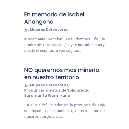
En memoria de Isabel
Anangono
Mujeres Defensoras
#SaramantaEnAcción Los tiempos de la
madre tierra son justos, hoy te nos adelantas y
desde el cosmos tu voz seguirá…
NO queremos mas minería
en nuestro territorio
Mujeres Defensoras
,
Pronunciamientos de Solidaridad
,
Saramanta Warmikuna
En el sur del Ecuador en la provincia de Loja
se encuentra un pueblo guerrero lleno de
mujeres con polleras…