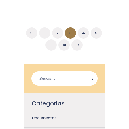
<
1
2
3
4
5
>
…
34
Categorías
Documentos