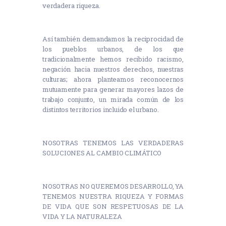
verdadera riqueza.
Así también demandamos la reciprocidad de
los pueblos urbanos, de los que
tradicionalmente hemos recibido racismo,
negación hacia nuestros derechos, nuestras
culturas; ahora planteamos reconocernos
mutuamente para generar mayores lazos de
trabajo conjunto, un mirada común de los
distintos territorios incluido el urbano.
NOSOTRAS TENEMOS LAS VERDADERAS
SOLUCIONES AL CAMBIO CLIMÁTICO
NOSOTRAS NO QUEREMOS DESARROLLO, YA
TENEMOS NUESTRA RIQUEZA Y FORMAS
DE VIDA QUE SON RESPETUOSAS DE LA
VIDA Y LA NATURALEZA