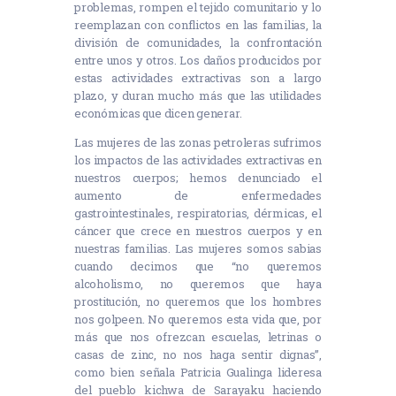
problemas, rompen el tejido comunitario y lo
reemplazan con conflictos en las familias, la
división de comunidades, la confrontación
entre unos y otros. Los daños producidos por
estas actividades extractivas son a largo
plazo, y duran mucho más que las utilidades
económicas que dicen generar.
Las mujeres de las zonas petroleras sufrimos
los impactos de las actividades extractivas en
nuestros cuerpos; hemos denunciado el
aumento de enfermedades
gastrointestinales, respiratorias, dérmicas, el
cáncer que crece en nuestros cuerpos y en
nuestras familias. Las mujeres somos sabias
cuando decimos que “no queremos
alcoholismo, no queremos que haya
prostitución, no queremos que los hombres
nos golpeen. No queremos esta vida que, por
más que nos ofrezcan escuelas, letrinas o
casas de zinc, no nos haga sentir dignas”,
como bien señala Patricia Gualinga lideresa
del pueblo kichwa de Sarayaku haciendo