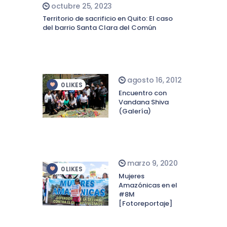
octubre 25, 2023
Territorio de sacrificio en Quito: El caso
del barrio Santa Clara del Común
agosto 16, 2012
0
LIKES
Encuentro con
Vandana Shiva
(Galería)
marzo 9, 2020
0
LIKES
Mujeres
Amazónicas en el
#8M
[Fotoreportaje]