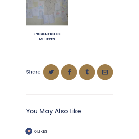
ENCUENTRO DE
MUJERES
Share:
You May Also Like
0
LIKES