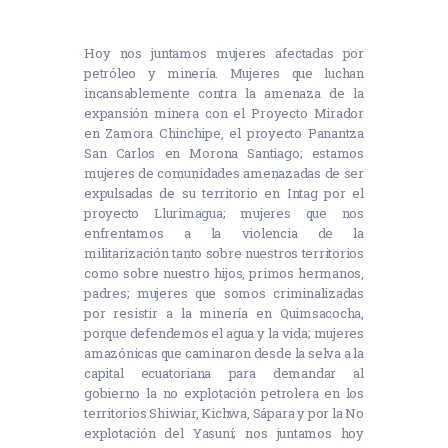
Hoy nos juntamos mujeres afectadas por
petróleo y minería. Mujeres que luchan
incansablemente contra la amenaza de la
expansión minera con el Proyecto Mirador
en Zamora Chinchipe, el proyecto Panantza
San Carlos en Morona Santiago; estamos
mujeres de comunidades amenazadas de ser
expulsadas de su territorio en Intag por el
proyecto Llurimagua; mujeres que nos
enfrentamos a la violencia de la
militarización tanto sobre nuestros territorios
como sobre nuestro hijos, primos hermanos,
padres; mujeres que somos criminalizadas
por resistir a la minería en Quimsacocha,
porque defendemos el agua y la vida; mujeres
amazónicas que caminaron desde la selva a la
capital ecuatoriana para demandar al
gobierno la no explotación petrolera en los
territorios Shiwiar, Kichwa, Sápara y por la No
explotación del Yasuní; nos juntamos hoy