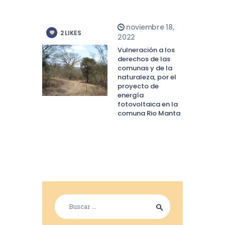
noviembre 18,
2
LIKES
2022
Vulneración a los
derechos de las
comunas y de la
naturaleza, por el
proyecto de
energía
fotovoltaica en la
comuna Rio Manta