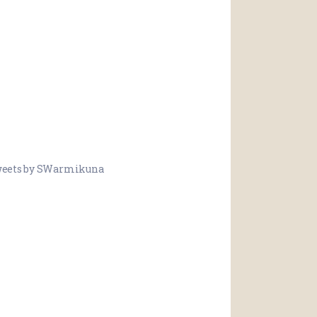
eets by SWarmikuna