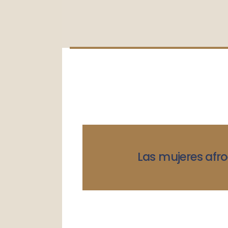
Las mujeres afro