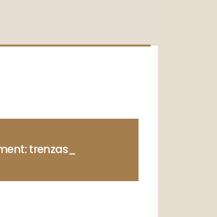
ment: trenzas_