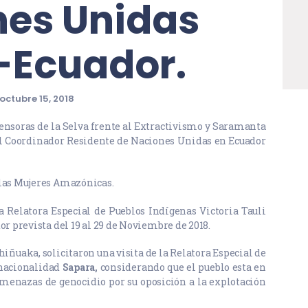
nes Unidas
-Ecuador.
octubre 15, 2018
efensoras de la Selva frente al Extractivismo y Saramanta
l Coordinador Residente de Naciones Unidas en Ecuador
 las Mujeres Amazónicas.
la Relatora Especial de Pueblos Indígenas Victoria Tauli
r prevista del 19 al 29 de Noviembre de 2018.
hiñuaka, solicitaron una visita de la Relatora Especial de
 nacionalidad
Sapara,
considerando que el pueblo esta en
amenazas de genocidio por su oposición a la explotación