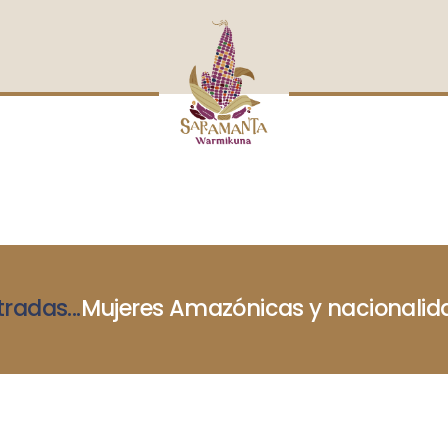
INICIO
NOSOTRAS
BLOG
MUJERES DEFENSORAS
ENCUENTROS
COMERCIO JUSTO
CONTACTOS
tradas
...
Mujeres Amazónicas y nacionalida