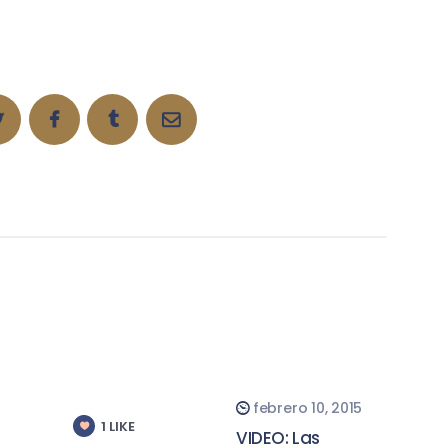
febrero 10, 2015
1
LIKE
VIDEO: Las