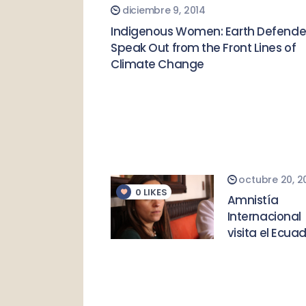
diciembre 9, 2014
Indigenous Women: Earth Defende
Speak Out from the Front Lines of
Climate Change
octubre 20, 2
0
LIKES
Amnistía
Internacional
visita el Ecua