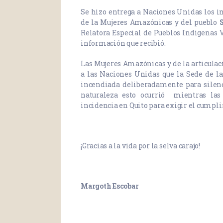
Se hizo entrega a Naciones Unidas los in
de la Mujeres Amazónicas y del pueblo
Relatora Especial de Pueblos Indigenas Vi
información que recibió.
Las Mujeres Amazónicas y de la articul
a las Naciones Unidas que la Sede de l
incendiada deliberadamente para silenc
naturaleza esto ocurrió mientras las
incidencia en Quito para exigir el cump
¡Gracias a la vida por la selva carajo!
Margoth Escobar