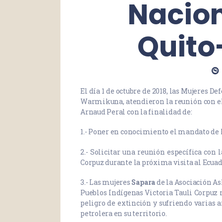
Nacio
Quito
El día 1 de octubre de 2018, las Mujeres D
Warmikuna, atendieron la reunión con e
Arnaud Peral con la finalidad de:
1.- Poner en conocimiento el mandato de
2.- Solicitar una reunión específica con 
Corpuz durante la próxima visita al Ecuado
3.- Las mujeres
Sapara
de la Asociación As
Pueblos Indígenas Victoria Tauli Corpuz
peligro de extinción y sufriendo varias 
petrolera en su territorio.