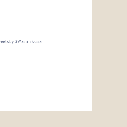
eets by SWarmikuna