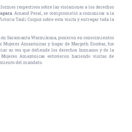
formes respectivos sobre las violaciones a los derechos
Sapara
. Arnaud Peral, se comprometió a comunicar a la
ctoria Tauli Corpuz sobre esta visita y entregar toda la
ación Saramanta Warmikuna, pusieron en conocimientos
as Mujeres Amazónicas y hogar de Margoth Escobar, fue
iar su vos que defiende los derechos humanos y de la
 Mujeres Amazónicas estuvieron haciendo visitas de
limiento del mandato.