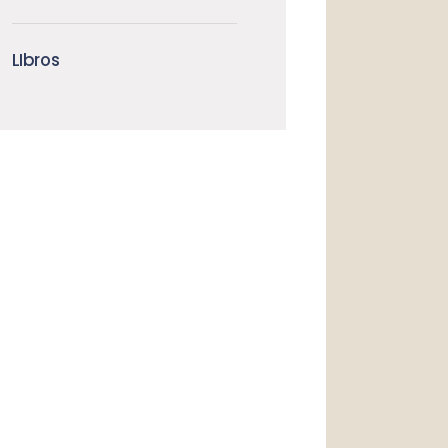
LIbros