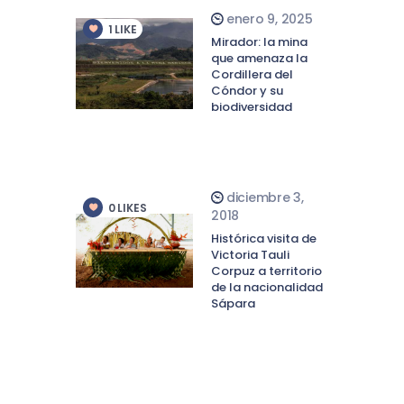
enero 9, 2025
1
LIKE
Mirador: la mina
que amenaza la
Cordillera del
Cóndor y su
biodiversidad
diciembre 3,
0
LIKES
2018
Histórica visita de
Victoria Tauli
Corpuz a territorio
de la nacionalidad
Sápara