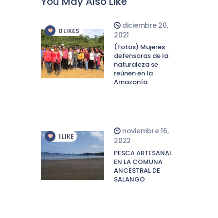
You May Also Like
diciembre 20,
0
LIKES
2021
(Fotos) Mujeres
defensoras de la
naturaleza se
reúnen en la
Amazonía
noviembre 16,
1
LIKE
2022
PESCA ARTESANAL
EN LA COMUNA
ANCESTRAL DE
SALANGO