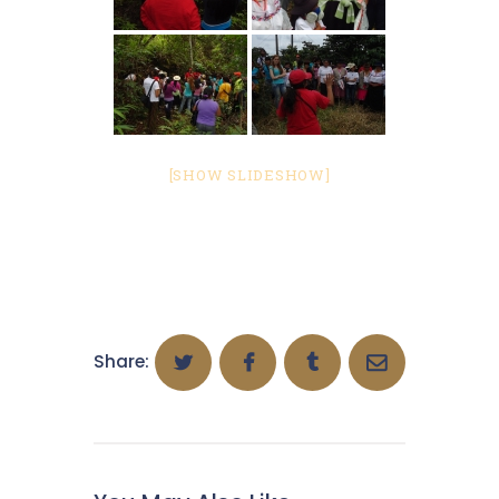
[SHOW SLIDESHOW]
Share: