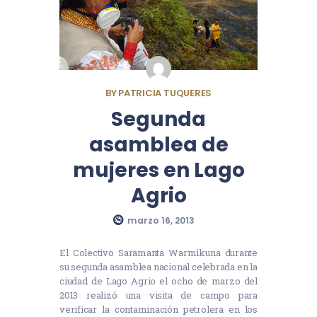
BY
PATRICIA TUQUERES
Segunda
asamblea de
mujeres en Lago
Agrio
marzo 16, 2013
El Colectivo Saramanta Warmikuna durante
su segunda asamblea nacional celebrada en la
ciudad de Lago Agrio el ocho de marzo del
2013 realizó una visita de campo para
verificar la contaminación petrolera en los