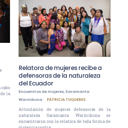
Relatora de mujeres recibe a
a
defensoras de la naturaleza
del Ecuador
a cabo
Encuentros de mujeres
,
Saramanta
de la
Warmikuna
PATRICIA TUQUERES
Articulación de mujeres defensoras de la
naturaleza Saramanta Warmikuna se
encuentraron con la relatora de toda forma de
violencia contra…