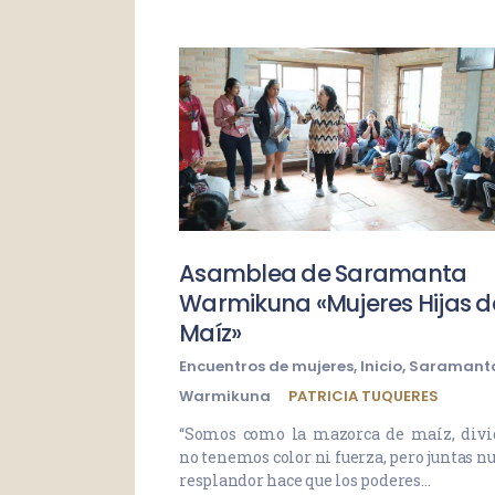
Asamblea de Saramanta
Warmikuna «Mujeres Hijas d
Maíz»
Encuentros de mujeres
,
Inicio
,
Saramant
Warmikuna
PATRICIA TUQUERES
“Somos como la mazorca de maíz, divi
no tenemos color ni fuerza, pero juntas n
resplandor hace que los poderes…