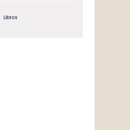
LIbros