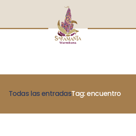
INICIO
NOSOTRAS
BLOG
MUJERES DEFENSORAS
ENCUENTROS
COMERCIO JUSTO
CONTACTOS
Todas las entradas
Tag: encuentro