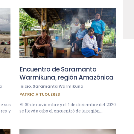
Encuentro de Saramanta
Warmikuna, región Amazónica
a
Inicio
,
Saramanta Warmikuna
PATRICIA TUQUERES
e sus
El 30 de noviembre y el 1 de diciembre del 2020
res y
se llevó a cabo el encuentró de la región…