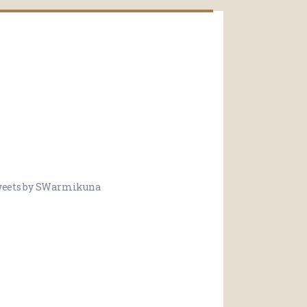
eets by SWarmikuna