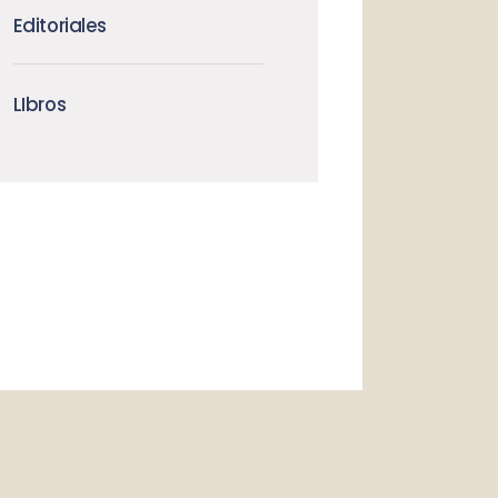
Editoriales
LIbros