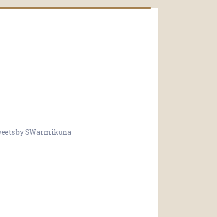
eets by SWarmikuna