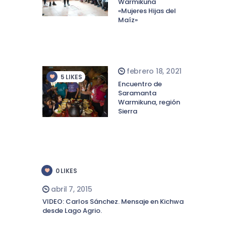
Warmikuna
«Mujeres Hijas del
Maíz»
febrero 18, 2021
5
LIKES
Encuentro de
Saramanta
Warmikuna, región
Sierra
0
LIKES
abril 7, 2015
VIDEO: Carlos Sánchez. Mensaje en Kichwa
desde Lago Agrio.