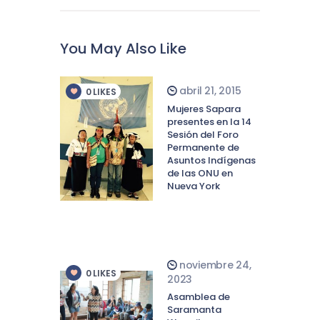
You May Also Like
abril 21, 2015
0
LIKES
Mujeres Sapara
presentes en la 14
Sesión del Foro
Permanente de
Asuntos Indígenas
de las ONU en
Nueva York
noviembre 24,
0
LIKES
2023
Asamblea de
Saramanta