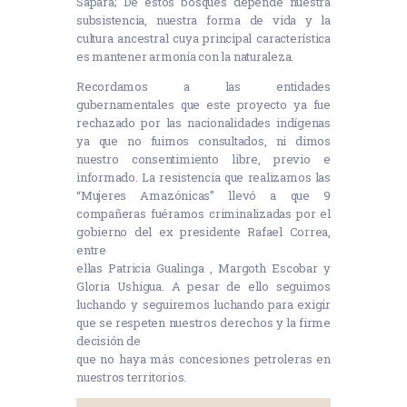
Sápara; De estos bosques depende nuestra
subsistencia, nuestra forma de vida y la
cultura ancestral cuya principal característica
es mantener armonía con la naturaleza.
Recordamos a las entidades
gubernamentales que este proyecto ya fue
rechazado por las nacionalidades indígenas
ya que no fuimos consultados, ni dimos
nuestro consentimiento libre, previo e
informado. La resistencia que realizamos las
“Mujeres Amazónicas” llevó a que 9
compañeras fuéramos criminalizadas por el
gobierno del ex presidente Rafael Correa,
entre
ellas Patricia Gualinga , Margoth Escobar y
Gloria Ushigua. A pesar de ello seguimos
luchando y seguiremos luchando para exigir
que se respeten nuestros derechos y la firme
decisión de
que no haya más concesiones petroleras en
nuestros territorios.