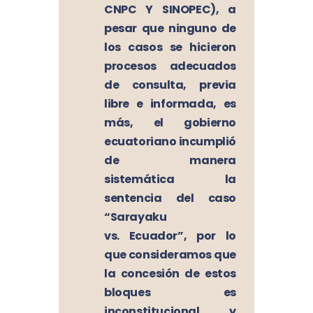
CNPC Y SINOPEC), a
pesar que ninguno de
los
casos se hicieron
procesos adecuados
de consulta, previa
libre e informada, es
más, el gobierno
ecuatoriano incumplió
de manera
sistemática la
sentencia del caso
“Sarayaku
vs.
Ecuador”, por lo
que consideramos que
la concesión de estos
bloques es
inconstitucional y