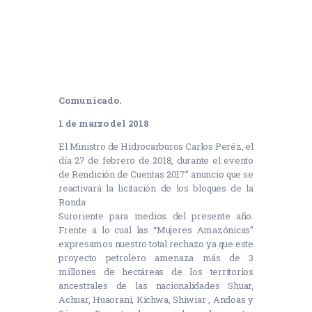
Comun
icado.
1 de marzo del 2018
El Ministro de Hidrocarburos Carlos Peréz, el
día 27 de febrero de 2018, durante el evento
de Rendición de Cuentas 2017” anuncio que se
reactivará la licitación de los bloques de la
Ronda
Suroriente para medios del presente año.
Frente a lo cual las “Mujeres Amazónicas”
expresamos nuestro total rechazo ya que este
proyecto petrolero amenaza más de 3
millones de hectáreas de los territorios
ancestrales de las nacionalidades Shuar,
Achuar, Huaorani, Kichwa, Shiwiar , Andoas y